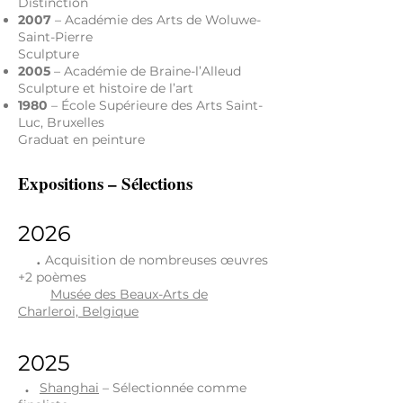
Distinction
2007
– Académie des Arts de Woluwe-
Saint-Pierre
Sculpture
2005
– Académie de Braine-l’Alleud
Sculpture et histoire de l’art
1980
– École Supérieure des Arts Saint-
Luc, Bruxelles
Graduat en peinture
Expositions – Sélections
2026
.
Acquisition de nombreuses œuvres
+2 poèmes
Musée des Beaux-Arts de
Charleroi, Belgique
2025
.
Shanghai
– Sélectionnée comme