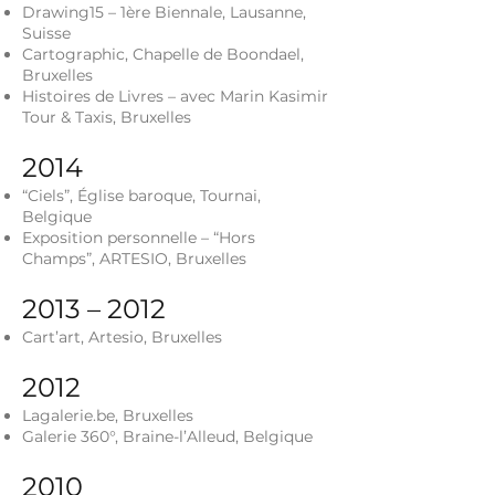
Drawing15 – 1ère Biennale, Lausanne,
Suisse
Cartographic, Chapelle de Boondael,
Bruxelles
Histoires de Livres – avec Marin Kasimir
Tour & Taxis, Bruxelles
2014
“Ciels”, Église baroque, Tournai,
Belgique
Exposition personnelle – “Hors
Champs”, ARTESIO, Bruxelles
2013 – 2012
Cart’art, Artesio, Bruxelles
2012
Lagalerie.be, Bruxelles
Galerie 360°, Braine-l’Alleud, Belgique
2010