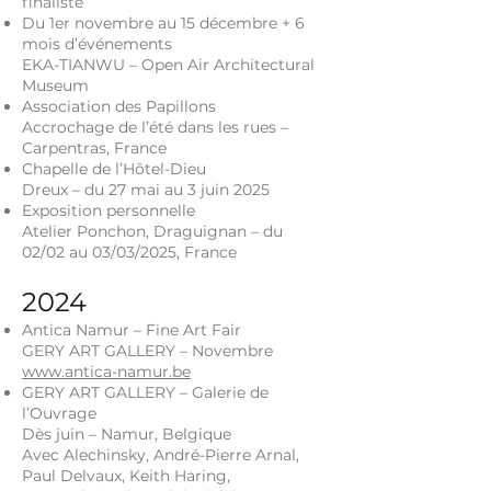
finaliste
Du 1er novembre au 15 décembre + 6
mois d’événements
EKA-TIANWU – Open Air Architectural
Museum
Association des Papillons
Accrochage de l’été dans les rues –
Carpentras, France
Chapelle de l’Hôtel-Dieu
Dreux – du 27 mai au 3 juin 2025
Exposition personnelle
Atelier Ponchon, Draguignan – du
02/02 au 03/03/2025, France
2024
Antica Namur – Fine Art Fair
GERY ART GALLERY – Novembre
www.antica-namur.be
GERY ART GALLERY – Galerie de
l’Ouvrage
Dès juin – Namur, Belgique
Avec Alechinsky, André-Pierre Arnal,
Paul Delvaux, Keith Haring,