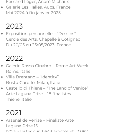
Fernand Léger, André Michaux…
Galerie Les Halles, Aups, France
Mai 2024 à fin janvier 2025.
2023
Exposition personnelle – “Dessins”
Cercle des Arts, Chapelle à Cotignac
Du 20/05 au 25/05/2023, France
2022
Galerie Rosso Cinabro – Rome Art Week
Rome, Italie
Villa Brentano – “Identity”
Busto Garolfo, Milan, Italie
Castello di Thiene – “The Land of Venice”
Arte Laguna Prize – 18 finalistes
Thiene, Italie
2021
Arsenal de Venise – Finaliste Arte
Laguna Prize 15
120 finalistes sur 3 643 artistes et 12 082