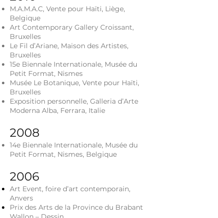
M.A.M.A.C, Vente pour Haïti, Liège,
Belgique
Art Contemporary Gallery Croissant,
Bruxelles
Le Fil d’Ariane, Maison des Artistes,
Bruxelles
15e Biennale Internationale, Musée du
Petit Format, Nismes
Musée Le Botanique, Vente pour Haïti,
Bruxelles
Exposition personnelle, Galleria d’Arte
Moderna Alba, Ferrara, Italie
2008
14e Biennale Internationale, Musée du
Petit Format, Nismes, Belgique
2006
Art Event, foire d’art contemporain,
Anvers
Prix des Arts de la Province du Brabant
Wallon – Dessin,