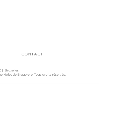
CONTACT
abam SC | Bruxelles
e Nolet de Brauwere. Tous droits réservés.