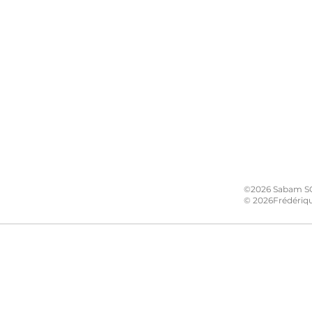
©2026 S
© 2026Frédériqu