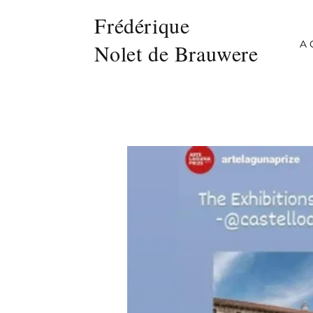
Frédérique
A
Nolet de Brauwere